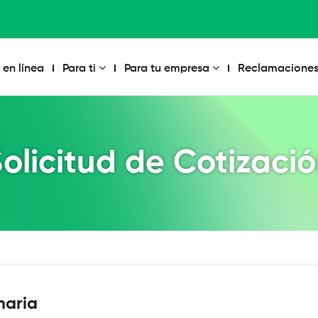
 en línea
Para ti
Para tu empresa
Reclamaciones
olicitud de Cotizaci
naria