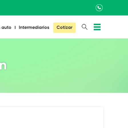
×
 auto
Intermediarios
Cotizar
ón