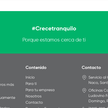
#Crecetranquilo
Porque estamos cerca de ti
Contenido
Contacto
Inicio
Servicio al
Naco, San
Para ti
uros más
Para tu empresa
Oficinas Co
Ludovino F
Nosotros
inuamente
Domingo, 
Contacto