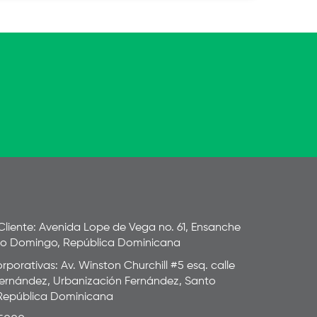
 Cliente: Avenida Lope de Vega no. 61, Ensanche
to Domingo, República Dominicana
rporativas: Av. Winston Churchill #5 esq. calle
ernández, Urbanización Fernández, Santo
República Dominicana