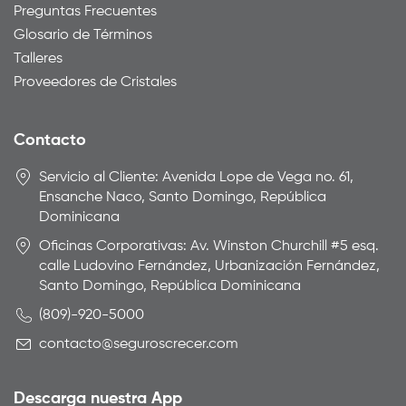
Preguntas Frecuentes
Glosario de Términos
Talleres
Proveedores de Cristales
Contacto
Servicio al Cliente: Avenida Lope de Vega no. 61,
Ensanche Naco, Santo Domingo, República
Dominicana
Oficinas Corporativas: Av. Winston Churchill #5 esq.
calle Ludovino Fernández, Urbanización Fernández,
Santo Domingo, República Dominicana
(809)-920-5000
contacto@seguroscrecer.com
Descarga nuestra App