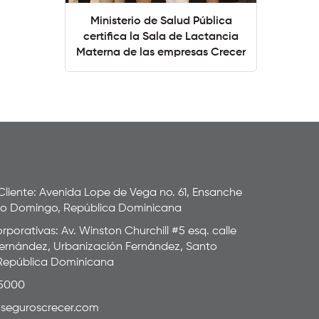
Ministerio de Salud Pública
certifica la Sala de Lactancia
Materna de las empresas Crecer
 Cliente: Avenida Lope de Vega no. 61, Ensanche
to Domingo, República Dominicana
rporativas: Av. Winston Churchill #5 esq. calle
ernández, Urbanización Fernández, Santo
República Dominicana
-5000
seguroscrecer.com