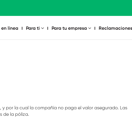
 en línea
Para ti
Para tu empresa
Reclamaciones
a, y por la cual la compañía no paga el valor asegurado. Las
 de la póliza.