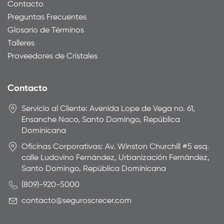
Contacto
Preguntas Frecuentes
Glosario de Términos
Talleres
Proveedores de Cristales
Contacto
Servicio al Cliente: Avenida Lope de Vega no. 61,
Ensanche Naco, Santo Domingo, República
Dominicana
Oficinas Corporativas: Av. Winston Churchill #5 esq.
calle Ludovino Fernández, Urbanización Fernández,
Santo Domingo, República Dominicana
(809)-920-5000
contacto@seguroscrecer.com