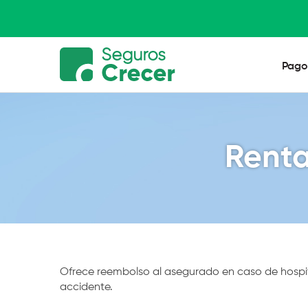
Pago
Renta
Ofrece reembolso al asegurado en caso de hospi
accidente.