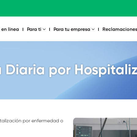
 en línea
Para ti
Para tu empresa
Reclamaciones
 Diaria por Hospitali
talización por enfermedad o