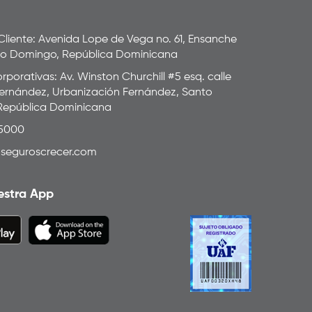
 Cliente: Avenida Lope de Vega no. 61, Ensanche
to Domingo, República Dominicana
rporativas: Av. Winston Churchill #5 esq. calle
ernández, Urbanización Fernández, Santo
República Dominicana
-5000
seguroscrecer.com
estra App