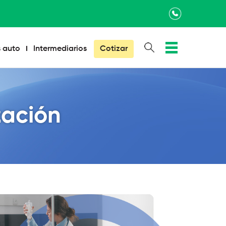
×
 auto
Intermediarios
Cotizar
zación