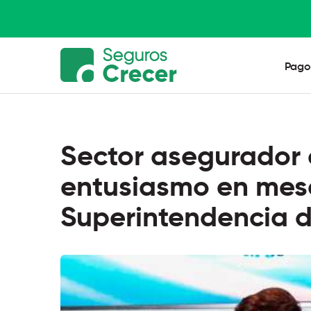
Pago
Sector asegurador 
entusiasmo en mesa
Superintendencia 