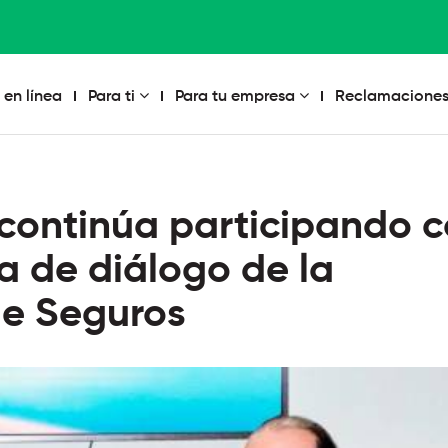
 en línea
Para ti
Para tu empresa
Reclamaciones
continúa participando 
 de diálogo de la
de Seguros