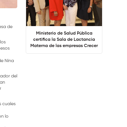
esa de
Ministerio de Salud Pública
certifica la Sala de Lactancia
los
Materna de las empresas Crecer
 esos
de Nina
rador del
dan
r
s cuales
on lo