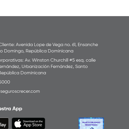
 Cliente: Avenida Lope de Vega no. 61, Ensanche
to Domingo, República Dominicana
rporativas: Av. Winston Churchill #5 esq. calle
ernández, Urbanización Fernández, Santo
República Dominicana
-5000
seguroscrecer.com
estra App