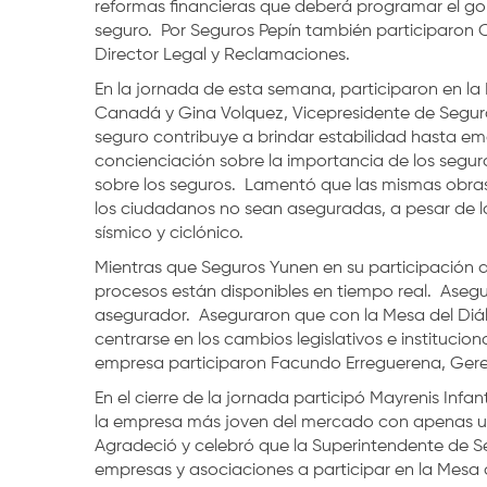
reformas financieras que deberá programar el gob
seguro. Por Seguros Pepín también participaron 
Director Legal y Reclamaciones.
En la jornada de esta semana, participaron en la
Canadá y Gina Volquez, Vicepresidente de Segur
seguro contribuye a brindar estabilidad hasta e
concienciación sobre la importancia de los segu
sobre los seguros. Lamentó que las mismas obras
los ciudadanos no sean aseguradas, a pesar de la
sísmico y ciclónico.
Mientras que Seguros Yunen en su participación a
procesos están disponibles en tiempo real. Asegu
asegurador. Aseguraron que con la Mesa del Diá
centrarse en los cambios legislativos e instituci
empresa participaron Facundo Erreguerena, Geren
En el cierre de la jornada participó Mayrenis Inf
la empresa más joven del mercado con apenas u
Agradeció y celebró que la Superintendente de Se
empresas y asociaciones a participar en la Mesa 