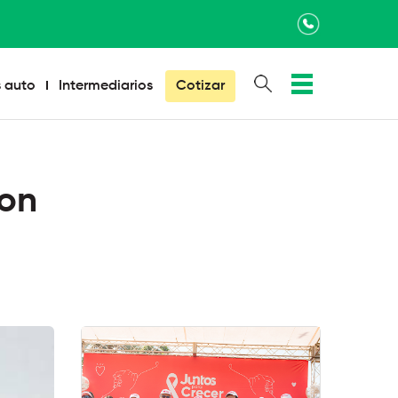
×
 auto
Intermediarios
Cotizar
con