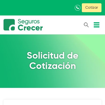
×
Cotizar
Solicitud de
Cotización