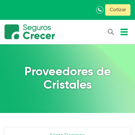
×
Cotizar
Proveedores de
Cristales