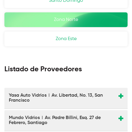
Santo Domingo
Zona Norte
Zona Este
Listado de Proveedores
Yasa Auto Vidrios
Av. Libertad, No. 13, San
|
Francisco
Mundo Vidrios
Av. Padre Billini, Esq. 27 de
|
Febrero, Santiago